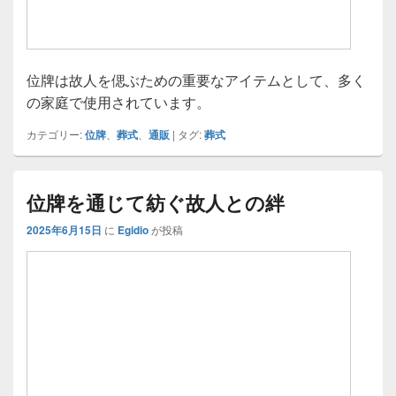
位牌は故人を偲ぶための重要なアイテムとして、多く
の家庭で使用されています。
カテゴリー:
位牌
、
葬式
、
通販
|
タグ:
葬式
位牌を通じて紡ぐ故人との絆
2025年6月15日
に
Egidio
が投稿