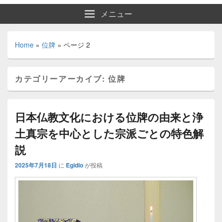
メニュー
Home
»
位牌
»
ページ 2
カテゴリーアーカイブ:
位牌
日本仏教文化における位牌の由来と浄
土真宗を中心とした宗派ごとの特色解
説
2025年7月18日
に
Egidio
が投稿