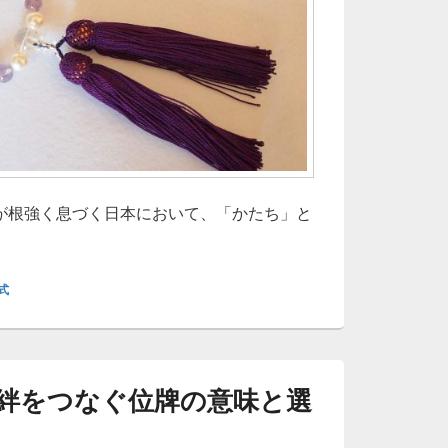
が根強く息づく日本において、「かたち」と
族の想いをつなぐ位牌と日本人の静かな祈りのかたちについて
式
絆をつなぐ位牌の意味と選