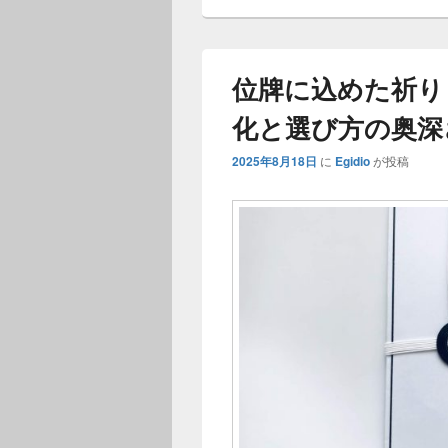
位牌に込めた祈り
化と選び方の奥深
2025年8月18日
に
Egidio
が投稿