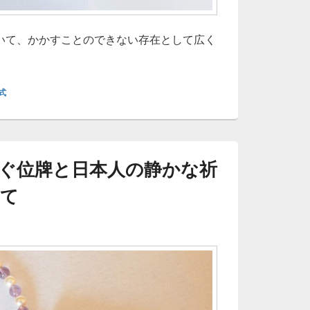
いて、かかすことのできない存在として広く
牌に込めた祈りと家族の想い日本の供養文化と選び方の奥深さ
式
ぐ位牌と日本人の静かな祈
て