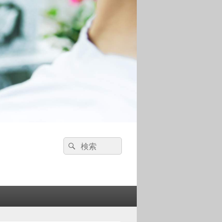
検
検
索:
索