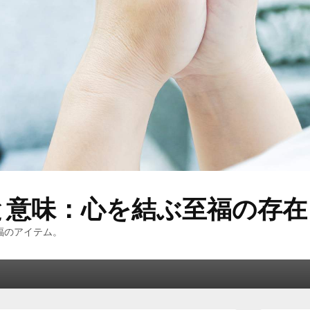
と意味：心を結ぶ至福の存在
福のアイテム。