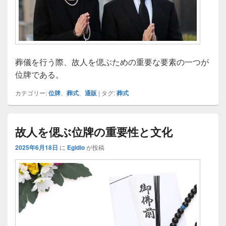
葬儀を行う際、故人を偲ぶための重要な要素の一つが
位牌である。
カテゴリー:
位牌
、
葬式
、
通販
|
タグ:
葬式
故人を偲ぶ位牌の重要性と文化
2025年6月18日
に
Egidio
が投稿