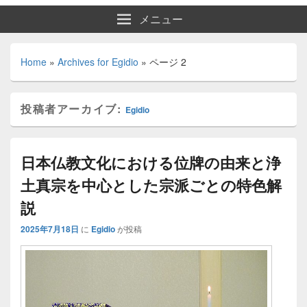
メニュー
Home
»
Archives for Egidio
»
ページ 2
投稿者アーカイブ:
Egidio
日本仏教文化における位牌の由来と浄
土真宗を中心とした宗派ごとの特色解
説
2025年7月18日
に
Egidio
が投稿