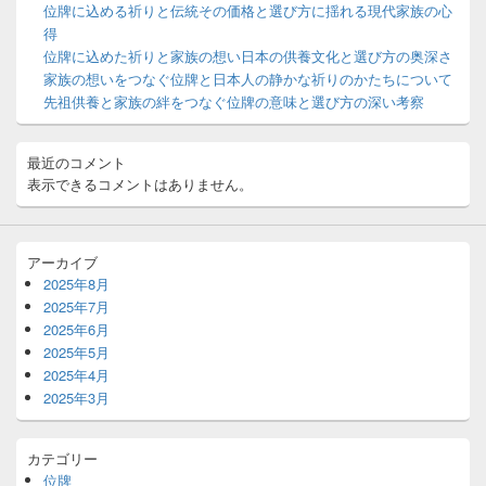
位牌に込める祈りと伝統その価格と選び方に揺れる現代家族の心
ジ
得
ェ
ッ
位牌に込めた祈りと家族の想い日本の供養文化と選び方の奥深さ
ト
家族の想いをつなぐ位牌と日本人の静かな祈りのかたちについて
エ
先祖供養と家族の絆をつなぐ位牌の意味と選び方の深い考察
リ
ア
最近のコメント
表示できるコメントはありません。
アーカイブ
2025年8月
2025年7月
2025年6月
2025年5月
2025年4月
2025年3月
カテゴリー
位牌