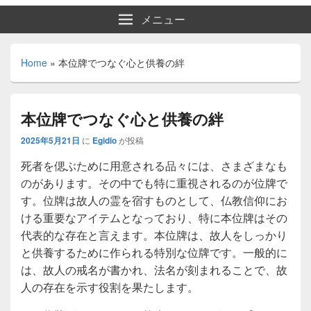
メニュー
Home
»
本位牌でつなぐ心と供養の絆
本位牌でつなぐ心と供養の絆
2025年5月21日
に
Egidio
が投稿
死者を偲ぶために用意される品々には、さまざまなも
のがあります。
その中でも特に重視されるのが位牌で
す。位牌は故人の霊を宿すものとして、仏教信仰にお
ける重要なアイテムとなっており、特に本位牌はその
代表的な存在と言えます。本位牌は、故人をしっかり
と供養するために作られる特別な位牌です。一般的に
は、故人の戒名が書かれ、法名が刻まれることで、故
人の存在を示す役割を果たします。