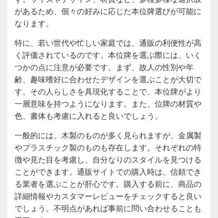
があるため、個々の好みに応じた本位牌選びが可能に
なります。
特に、若い世代や忙しい家庭では、通販の利便性が高
く評価されているのです。本位牌を選ぶ際には、いく
つかの点に注意が必要です。まず、故人の性別や年
齢、趣味嗜好に合わせたデザインを選ぶことが大切で
す。その人らしさを具現化することで、本位牌がより
一層意味を持つようになります。また、位牌の材質や
色、書体も考慮に入れると良いでしょう。
一般的には、木製のものが多く見られますが、金属製
やプラスチック製のものも存在します。それぞれの特
徴や見た目を考慮し、自分なりのスタイルを見つける
ことができます。通販サイトでの購入時は、信頼でき
る業者を選ぶことが肝心です。購入する前に、商品の
詳細情報やカスタマーレビューをチェックすると良い
でしょう。不明点があれば事前に問い合わせることも