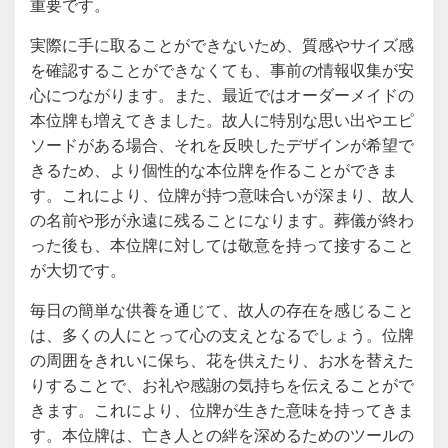
重要です。
実際に手に取ることができないため、質感やサイズ感
を確認することができなくても、事前の情報収集が安
心につながります。また、最近ではオーダーメイドの
本位牌も増えてきました。故人に特別な思い出やエピ
ソードがある場合、それを反映したデザインが希望で
きるため、より個性的な本位牌を作ることができま
す。これにより、位牌が持つ意味合いが深まり、故人
の名前や形が永遠に残ることになります。葬儀が終わ
った後も、本位牌に対しては敬意を持って接すること
が大切です。
毎日の簡単な供養を通じて、故人の存在を感じること
は、多くの人にとって心の支えとなるでしょう。位牌
の周囲をきれいに保ち、花を供えたり、お水を替えた
りすることで、お礼や感謝の気持ちを伝えることがで
きます。これにより、位牌が生きた意味を持ってきま
す。本位牌は、亡き人との絆を深めるためのツールの