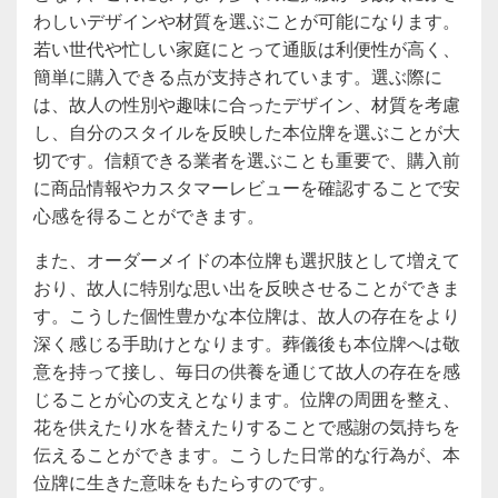
わしいデザインや材質を選ぶことが可能になります。
若い世代や忙しい家庭にとって通販は利便性が高く、
簡単に購入できる点が支持されています。選ぶ際に
は、故人の性別や趣味に合ったデザイン、材質を考慮
し、自分のスタイルを反映した本位牌を選ぶことが大
切です。信頼できる業者を選ぶことも重要で、購入前
に商品情報やカスタマーレビューを確認することで安
心感を得ることができます。
また、オーダーメイドの本位牌も選択肢として増えて
おり、故人に特別な思い出を反映させることができま
す。こうした個性豊かな本位牌は、故人の存在をより
深く感じる手助けとなります。葬儀後も本位牌へは敬
意を持って接し、毎日の供養を通じて故人の存在を感
じることが心の支えとなります。位牌の周囲を整え、
花を供えたり水を替えたりすることで感謝の気持ちを
伝えることができます。こうした日常的な行為が、本
位牌に生きた意味をもたらすのです。