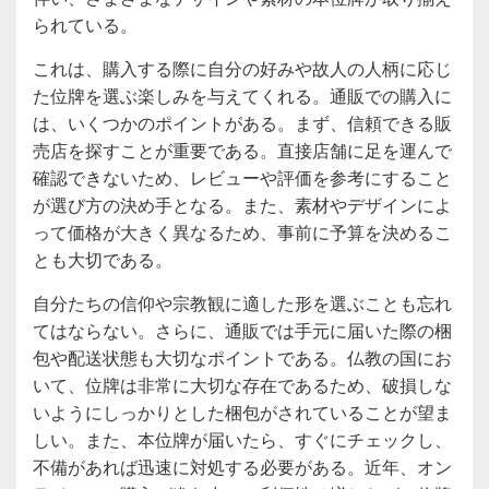
られている。
これは、購入する際に自分の好みや故人の人柄に応じ
た位牌を選ぶ楽しみを与えてくれる。通販での購入に
は、いくつかのポイントがある。まず、信頼できる販
売店を探すことが重要である。直接店舗に足を運んで
確認できないため、レビューや評価を参考にすること
が選び方の決め手となる。また、素材やデザインによ
って価格が大きく異なるため、事前に予算を決めるこ
とも大切である。
自分たちの信仰や宗教観に適した形を選ぶことも忘れ
てはならない。さらに、通販では手元に届いた際の梱
包や配送状態も大切なポイントである。仏教の国にお
いて、位牌は非常に大切な存在であるため、破損しな
いようにしっかりとした梱包がされていることが望ま
しい。また、本位牌が届いたら、すぐにチェックし、
不備があれば迅速に対処する必要がある。近年、オン