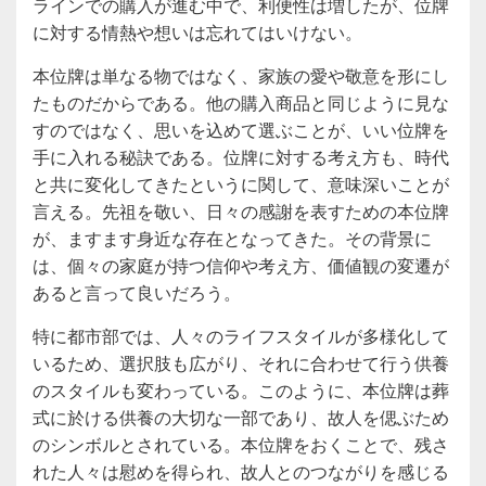
ラインでの購入が進む中で、利便性は増したが、位牌
に対する情熱や想いは忘れてはいけない。
本位牌は単なる物ではなく、家族の愛や敬意を形にし
たものだからである。他の購入商品と同じように見な
すのではなく、思いを込めて選ぶことが、いい位牌を
手に入れる秘訣である。位牌に対する考え方も、時代
と共に変化してきたというに関して、意味深いことが
言える。先祖を敬い、日々の感謝を表すための本位牌
が、ますます身近な存在となってきた。その背景に
は、個々の家庭が持つ信仰や考え方、価値観の変遷が
あると言って良いだろう。
特に都市部では、人々のライフスタイルが多様化して
いるため、選択肢も広がり、それに合わせて行う供養
のスタイルも変わっている。このように、本位牌は葬
式に於ける供養の大切な一部であり、故人を偲ぶため
のシンボルとされている。本位牌をおくことで、残さ
れた人々は慰めを得られ、故人とのつながりを感じる