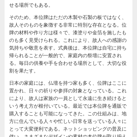
せる場所でもある。
そのため、本位牌はただの木製や石製の板ではなく、
故人そのものを象徴する非常に特別な存在となる。位
牌の材料や作り方は様々で、漆塗りや金箔を施したも
のも多く見受けられる。これにより、故人への感謝の
気持ちや敬意を表す。式典後は、本位牌は自宅に持ち
帰られることが一般的で、家庭内の祭壇に安置され
る。毎日の供養や手を合わせる場所として、大切な役
割を果たす。
日本の家庭には、仏壇を持つ家も多く、位牌はここに
置かれ、日々の祈りや参拝の対象となっている。これ
により、故人は家族の一員として永遠に生き続けると
いう考え方が根付いている。最近では本位牌を通販で
購入することも可能になってきた。この仕組みは、地
方に住んでいる人々や忙しい日常を送っている人々に
とって大変便利である。ネットショッピングの普及に
伴い、さまざまなデザインや素材の本位牌が取り揃え