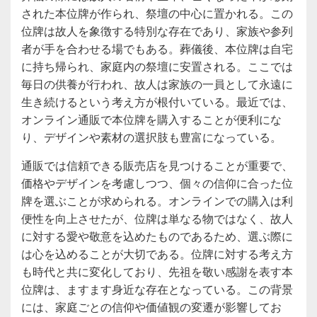
された本位牌が作られ、祭壇の中心に置かれる。この
位牌は故人を象徴する特別な存在であり、家族や参列
者が手を合わせる場でもある。葬儀後、本位牌は自宅
に持ち帰られ、家庭内の祭壇に安置される。ここでは
毎日の供養が行われ、故人は家族の一員として永遠に
生き続けるという考え方が根付いている。最近では、
オンライン通販で本位牌を購入することが便利にな
り、デザインや素材の選択肢も豊富になっている。
通販では信頼できる販売店を見つけることが重要で、
価格やデザインを考慮しつつ、個々の信仰に合った位
牌を選ぶことが求められる。オンラインでの購入は利
便性を向上させたが、位牌は単なる物ではなく、故人
に対する愛や敬意を込めたものであるため、選ぶ際に
は心を込めることが大切である。位牌に対する考え方
も時代と共に変化しており、先祖を敬い感謝を表す本
位牌は、ますます身近な存在となっている。この背景
には、家庭ごとの信仰や価値観の変遷が影響してお