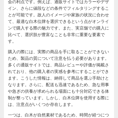
会の利点です。例えば、通販サイトではカラーやデザ
イン、さらに値段などの条件でフィルタリングするこ
とが可能です。故人のイメージや家族の状況に合わせ
て、最適な白木位牌を選択できるという点がオンライ
ンで購入する際の魅力です。また、実店舗での購入に
比べて、選択肢が豊富なことも非常に重要な要素で
す。
購入の際には、実際の商品を手に取ることができない
ため、製品の質について注意を払う必要があります。
多くの通販サイトでは、商品レビューや評価が掲載さ
れており、他の購入者の実感を参考にすることができ
ます。こうした情報は、納得して商品を選ぶ手助けと
なります。さらに、配送も迅速であるため、急な用事
や急ぎの供養が求められる場面にも十分対応できる体
制が整っています。しかし、白木位牌を使用する際に
は、注意点がいくつか存在します。
一つは、白木が自然素材であるため、時間が経つにつ