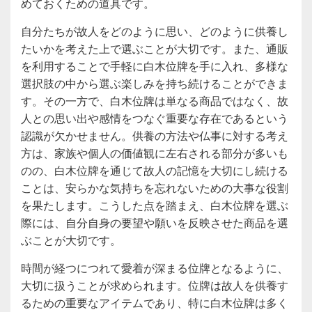
めておくための道具です。
自分たちが故人をどのように思い、どのように供養し
たいかを考えた上で選ぶことが大切です。また、通販
を利用することで手軽に白木位牌を手に入れ、多様な
選択肢の中から選ぶ楽しみを持ち続けることができま
す。その一方で、白木位牌は単なる商品ではなく、故
人との思い出や感情をつなぐ重要な存在であるという
認識が欠かせません。供養の方法や仏事に対する考え
方は、家族や個人の価値観に左右される部分が多いも
のの、白木位牌を通じて故人の記憶を大切にし続ける
ことは、安らかな気持ちを忘れないための大事な役割
を果たします。こうした点を踏まえ、白木位牌を選ぶ
際には、自分自身の要望や願いを反映させた商品を選
ぶことが大切です。
時間が経つにつれて愛着が深まる位牌となるように、
大切に扱うことが求められます。位牌は故人を供養す
るための重要なアイテムであり、特に白木位牌は多く