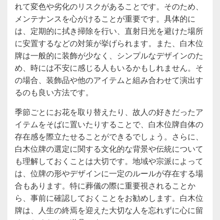
れて変色や劣化のリスクがあることです。そのため、
メンテナンスを心がけることが重要です。具体的に
は、定期的に拭き掃除を行い、直射日光を避けた場所
に安置するなどの対策が挙げられます。また、白木位
牌は一般的に装飾が少なく、シンプルなデザインのた
め、時には不安に感じる人もいるかもしれません。そ
の場合、装飾品や他のアイテムと組み合わせて演出す
るのも良い方法です。
季節ごとにお花を取り替えたり、故人の好きだったア
イテムをそばに置いたりすることで、白木位牌自体の
存在感を際立たせることができるでしょう。さらに、
白木位牌の選定に関する文化的な背景や伝統について
も理解しておくことは大切です。地域や宗派によって
は、位牌の形やデザインに一定のルールが存在する場
合もあります。特に葬儀の際に重要視されることか
ら、事前に確認しておくことをお勧めします。白木位
牌は、人生の終焉を迎えた大切な人を忘れずに心に留