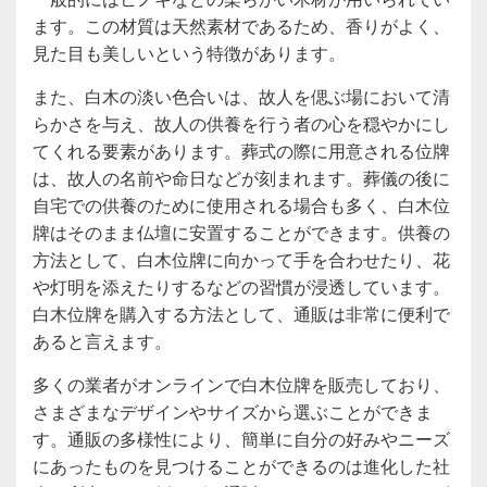
ます。この材質は天然素材であるため、香りがよく、
見た目も美しいという特徴があります。
また、白木の淡い色合いは、故人を偲ぶ場において清
らかさを与え、故人の供養を行う者の心を穏やかにし
てくれる要素があります。葬式の際に用意される位牌
は、故人の名前や命日などが刻まれます。葬儀の後に
自宅での供養のために使用される場合も多く、白木位
牌はそのまま仏壇に安置することができます。供養の
方法として、白木位牌に向かって手を合わせたり、花
や灯明を添えたりするなどの習慣が浸透しています。
白木位牌を購入する方法として、通販は非常に便利で
あると言えます。
多くの業者がオンラインで白木位牌を販売しており、
さまざまなデザインやサイズから選ぶことができま
す。通販の多様性により、簡単に自分の好みやニーズ
にあったものを見つけることができるのは進化した社