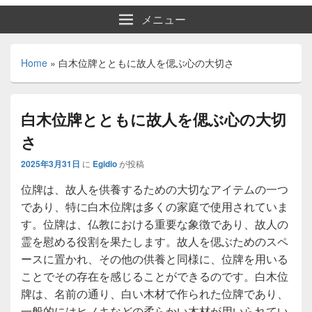
メニュー
Home
»
白木位牌とともに故人を偲ぶ心の大切さ
白木位牌とともに故人を偲ぶ心の大切
さ
2025年3月31日
に
Egidio
が投稿
位牌は、故人を供養するための大切なアイテムの一つ
であり、特に白木位牌は多くの家庭で使用されていま
す。
位牌は、仏教における重要な象徴であり、故人の
霊を慰める役割を果たします。故人を偲ぶためのスペ
ースに置かれ、その他の供養と同様に、位牌を用いる
ことでその存在を感じることができるのです。白木位
牌は、名前の通り、白い木材で作られた位牌であり、
一般的にはヒノキなどの柔らかい木材が用いられてい